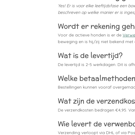
Yes! Er is voor elke leeftijdsfase een 
beschreven op welke manier er is inges
Wordt er rekening geh
Voor de actieve honden is er de
Verwe
beweging en is hij/zij niet bekend met e
Wat is de levertijd?
De levertijd is 2-5 werkdagen. Dit is 
Welke betaalmethoden 
Bestellingen kunnen vooraf overgemaa
Wat zijn de verzendko
De verzendkosten bedragen €4,95. Van
Wie levert de verwenb
Verzending verloopt via DHL of via Pos