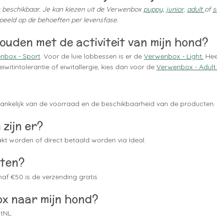
box beschikbaar. Je kan kiezen uit de Verwenbox
puppy
,
junior,
adult
of
s
peeld op de behoeften per levensfase.
ouden met de activiteit van mijn hond?
nbox - Sport
. Voor de luie lobbessen is er de
Verwenbox - Light.
Hee
iwitintolerantie of eiwitallergie, kies dan voor de
Verwenbox - Adult.
afhankelijk van de voorraad en de beschikbaarheid van de producten.
zijn er?
kt worden of direct betaald worden via Ideal.
sten?
af €50 is de verzending gratis.
ox naar mijn hond?
tNL.