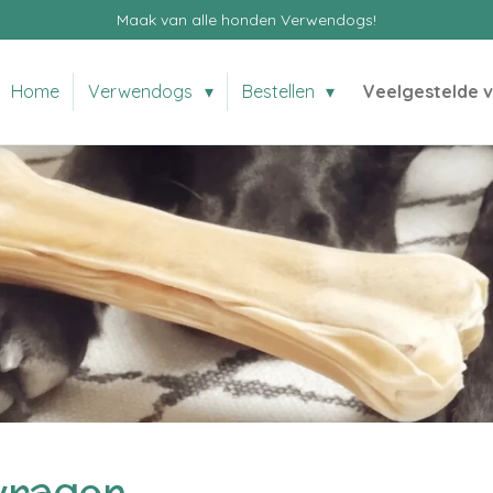
Maak van alle honden Verwendogs!
Home
Verwendogs
Bestellen
Veelgestelde 
 vragen