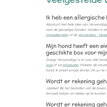
Ik heb een allergische
Absoluut! Het hele idee van Verwendogs 
voor de gevoelige honden, honden in eli
Hypoallergeen
of de
Verwenbox - Veg
Mijn hond heeft een eiw
geschikte box voor mi
Graag! Verwendogs is er voor alle honde
mail
of via
Whatsapp
. Probeer de situa
hond. Ik streef ernaar binnen 24 uur te
Wordt er rekening geh
Jazeker! Bij het bestellen van de boxen
formaat botjes om lekker op te kunnen
Wordt er rekening geh