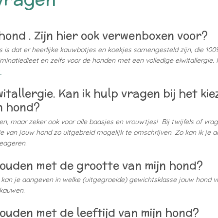
 hond . Zijn hier ook verwenboxen voor?
is dat er heerlijke kauwbotjes en koekjes samengesteld zijn, die 100
minatiedieet en zelfs voor de honden met een volledige eiwitallergie
a
itallergie. Kan ik hulp vragen bij het ki
jn hond?
n, maar zeker ook voor alle baasjes en vrouwtjes! Bij twijfels of vr
tie van jouw hond zo uitgebreid mogelijk te omschrijven. Zo kan ik je 
 reageren.
ouden met de grootte van mijn hond?
, kan je aangeven in welke (uitgegroeide) gewichtsklasse jouw hond val
 kauwen.
ouden met de leeftijd van mijn hond?