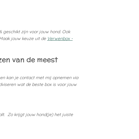
% geschikt zijn voor jouw hond. Ook
. Maak jouw keuze uit de
Verwenbox -
ezen van de meest
agen kan je contact met mij opnemen via
adviseren wat de beste box is voor jouw
t. Zo krijgt jouw hond(je) het juiste