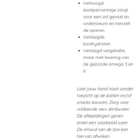
Verhoogd
eiwitpercentage zorgt
voor een vol gevoel en
ondersteunt en herstelt
de spieren.
Verlaagde
koolhydraten.
Verlaagd vetgehalte,
maar met levering van
de gezonde omega 3 en
6.
Laat jouw hond nooit zonder
toezicht op de botten en/of
snacks kauwen. Zorg voor
voldoende vers drinkwater.
De afbeeldingen geven
enkel een voorbeeld weer.
De inhoud van de box kan
hiervan afwijken.