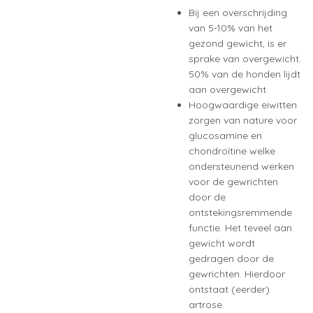
Bij een overschrijding
van 5-10% van het
gezond gewicht, is er
sprake van overgewicht.
50% van de honden lijdt
aan overgewicht.
Hoogwaardige eiwitten
zorgen van nature voor
glucosamine en
chondroïtine welke
ondersteunend werken
voor de gewrichten
door de
ontstekingsremmende
functie. Het teveel aan
gewicht wordt
gedragen door de
gewrichten. Hierdoor
ontstaat (eerder)
artrose.